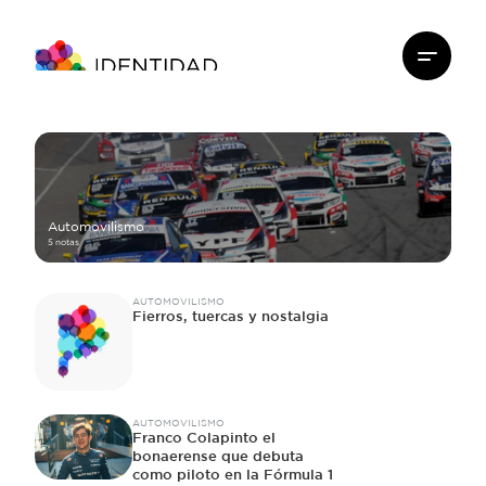
Automovilismo
5 notas
AUTOMOVILISMO
Fierros, tuercas y nostalgia
AUTOMOVILISMO
Franco Colapinto el
bonaerense que debuta
como piloto en la Fórmula 1