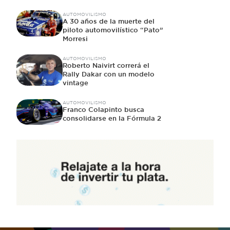
AUTOMOVILISMO
A 30 años de la muerte del
piloto automovilístico “Pato”
Morresi
AUTOMOVILISMO
Roberto Naivirt correrá el
Rally Dakar con un modelo
vintage
AUTOMOVILISMO
Franco Colapinto busca
consolidarse en la Fórmula 2