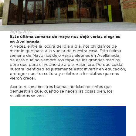
28/05/2026
Esta última semana de mayo nos dejó varias alegrías
en Avellaneda
A veces, entre la locura del día a día, nos olvidamos de
mirar lo que pasa a la vuelta de nuestra casa. Esta última
semana de Mayo nos dejó varias alegrías en Avellaneda;
de esas que no siempre son tapa de los grandes medios,
pero que para el vecino de a pie, valen oro. Porque cuidar
nuestra identidad es justamente esto: invertir en educación,
proteger nuestra cultura y celebrar a los clubes que nos
vieron crecer.
Acá te resumimos tres buenas noticias recientes que
demuestran que, cuando se hacen las cosas bien, los
resultados se ven.