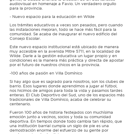
audiovisual en homenaje a Favio. Un verdadero orgullo
para la provincia.
- Nuevo espacio para la educación en Wilde
Los trámites educativos a veces son pesados, pero cuando
las instalaciones mejoran, todo se hace más fácil para la
comunidad. Se acaba de inaugurar el nuevo edificio del
Consejo Escolar.
Este nuevo espacio institucional está ubicado de manera
muy accesible en la avenida Mitre 5711, en la localidad de
Wilde. Darle a la gestión educativa un lugar propio y en
condiciones es la manera más práctica y directa de apostar
por el futuro de nuestros chicos en la provincia.
-100 años de pasión en Villa Domínico
Si hay algo que es sagrado para nosotros, son los clubes de
barrio. Esos lugares donde aprendimos a jugar al fútbol,
nos hicimos de amigos para toda la vida y pasamos tardes
enteras. El Club Deportivo del Sud, uno de los espacios más
tradicionales de Villa Domínico, acaba de celebrar su
centenario.
Fueron 100 años de historia festejados con muchísima
emoción junto a vecinos, socios y toda su comunidad
deportiva. En tiempos donde todo cambia tan rápido, que
una institución barrial cumpla un siglo de pie es una
demostración enorme del esfuerzo de su gente por