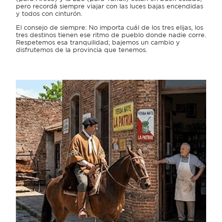
pero recordá siempre viajar con las luces bajas encendidas
y todos con cinturón.
El consejo de siempre: No importa cuál de los tres elijas, los
tres destinos tienen ese ritmo de pueblo donde nadie corre.
Respetemos esa tranquilidad; bajemos un cambio y
disfrutemos de la provincia que tenemos.