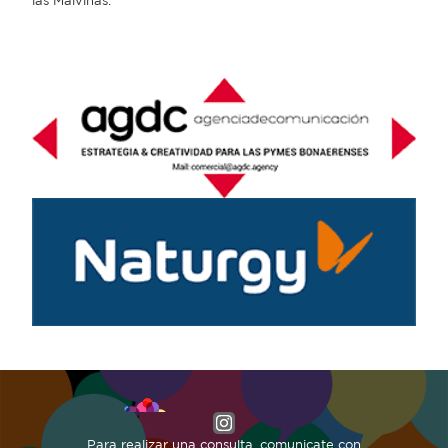
las Malvinas.
Para realizar una consulta, comunicate con