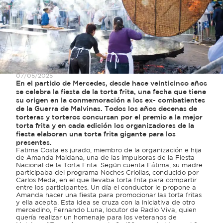
07/05/2025
En el partido de Mercedes, desde hace veinticinco años
se celebra la fiesta de la torta frita, una fecha que tiene
su origen en la conmemoración a los ex- combatientes
de la Guerra de Malvinas. Todos los años decenas de
torteras y torteros concursan por el premio a la mejor
torta frita y en cada edición los organizadores de la
fiesta elaboran una torta frita gigante para los
presentes.
Fatima Costa es jurado, miembro de la organización e hija
de Amanda Maidana, una de las impulsoras de la Fiesta
Nacional de la Torta Frita. Según cuenta Fátima, su madre
participaba del programa Noches Criollas, conducido por
Carlos Meda, en el que llevaba torta frita para compartir
entre los participantes. Un día el conductor le propone a
Amanda hacer una fiesta para promocionar las torta fritas
y ella acepta. Esta idea se cruza con la iniciativa de otro
mercedino, Fernando Luna, locutor de Radio Viva, quien
quería realizar un homenaje para los veteranos de