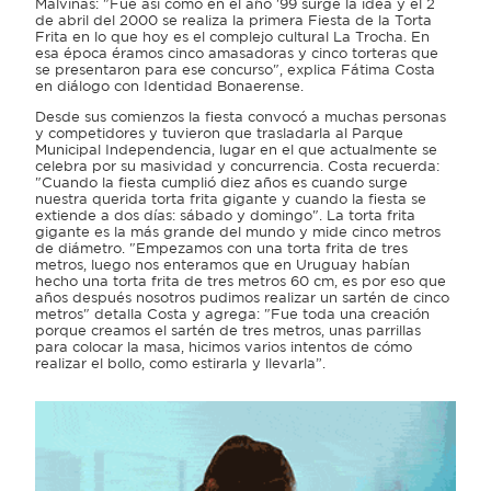
Malvinas: "Fue así como en el año '99 surge la idea y el 2
de abril del 2000 se realiza la primera Fiesta de la Torta
Frita en lo que hoy es el complejo cultural La Trocha. En
esa época éramos cinco amasadoras y cinco torteras que
se presentaron para ese concurso", explica Fátima Costa
en diálogo con Identidad Bonaerense.
Desde sus comienzos la fiesta convocó a muchas personas
y competidores y tuvieron que trasladarla al Parque
Municipal Independencia, lugar en el que actualmente se
celebra por su masividad y concurrencia. Costa recuerda:
"Cuando la fiesta cumplió diez años es cuando surge
nuestra querida torta frita gigante y cuando la fiesta se
extiende a dos días: sábado y domingo". La torta frita
gigante es la más grande del mundo y mide cinco metros
de diámetro. "Empezamos con una torta frita de tres
metros, luego nos enteramos que en Uruguay habían
hecho una torta frita de tres metros 60 cm, es por eso que
años después nosotros pudimos realizar un sartén de cinco
metros" detalla Costa y agrega: "Fue toda una creación
porque creamos el sartén de tres metros, unas parrillas
para colocar la masa, hicimos varios intentos de cómo
realizar el bollo, como estirarla y llevarla”.