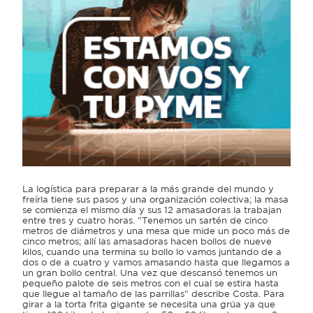
La logística para preparar a la más grande del mundo y
freírla tiene sus pasos y una organización colectiva; la masa
se comienza el mismo día y sus 12 amasadoras la trabajan
entre tres y cuatro horas. "Tenemos un sartén de cinco
metros de diámetros y una mesa que mide un poco más de
cinco metros; allí las amasadoras hacen bollos de nueve
kilos, cuando una termina su bollo lo vamos juntando de a
dos o de a cuatro y vamos amasando hasta que llegamos a
un gran bollo central. Una vez que descansó tenemos un
pequeño palote de seis metros con el cual se estira hasta
que llegue al tamaño de las parrillas" describe Costa. Para
girar a la torta frita gigante se necesita una grúa ya que