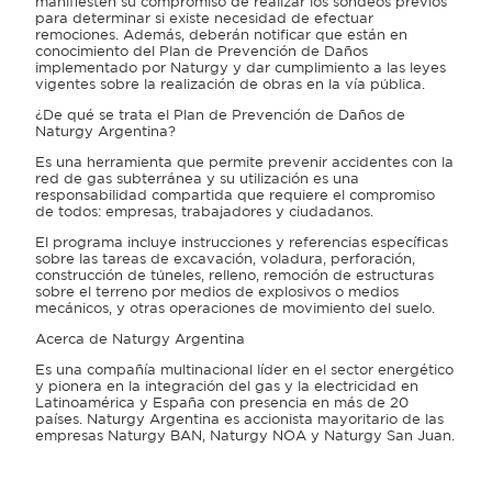
manifiesten su compromiso de realizar los sondeos previos
para determinar si existe necesidad de efectuar
remociones. Además, deberán notificar que están en
conocimiento del Plan de Prevención de Daños
implementado por Naturgy y dar cumplimiento a las leyes
vigentes sobre la realización de obras en la vía pública.
¿De qué se trata el Plan de Prevención de Daños de
Naturgy Argentina?
Es una herramienta que permite prevenir accidentes con la
red de gas subterránea y su utilización es una
responsabilidad compartida que requiere el compromiso
de todos: empresas, trabajadores y ciudadanos.
El programa incluye instrucciones y referencias específicas
sobre las tareas de excavación, voladura, perforación,
construcción de túneles, relleno, remoción de estructuras
sobre el terreno por medios de explosivos o medios
mecánicos, y otras operaciones de movimiento del suelo.
Acerca de Naturgy Argentina
Es una compañía multinacional líder en el sector energético
y pionera en la integración del gas y la electricidad en
Latinoamérica y España con presencia en más de 20
países. Naturgy Argentina es accionista mayoritario de las
empresas Naturgy BAN, Naturgy NOA y Naturgy San Juan.