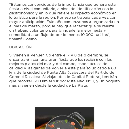
“Estamos convencidos de la importancia que genera esta
fiesta a nivel comunitario, a nivel de identificación con lo
gastronómico y en lo que refiere al impacto económico en
lo turístico para la región. Por eso se trabaja cada vez con
mayor anticipación. Este año comenzamos a organizarla en
el mes de marzo, porque hay que recalcar que se realiza
un trabajo voluntario para brindarle la mejor fiesta y
comodidad a un flujo de por lo menos 10.000 turistas”,
finalizó Goslino.
UBICACIÓN
Si vienen a Pehuen Co entre el 7 y 8 de diciembre, se
encontrarán con una gran fiesta que los recibirá con los
mejores platos del mar y del campo, espectáculos de
calidad y las ganas de volver a este paraíso ubicado a 60
km. de la ciudad de Punta Alta (cabecera del Partido de
Coronel Rosales). Si viajan desde Capital Federal, tendrán
que recorrer 600 km al sur por Ruta Nac. N° 3, y un poquito
más si vienen desde la ciudad de La Plata.