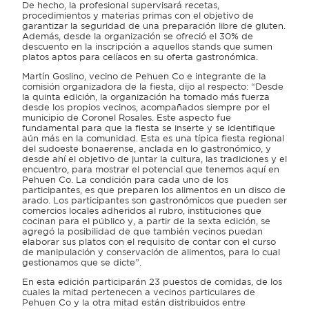
De hecho, la profesional supervisará recetas,
procedimientos y materias primas con el objetivo de
garantizar la seguridad de una preparación libre de gluten.
Además, desde la organización se ofreció el 30% de
descuento en la inscripción a aquellos stands que sumen
platos aptos para celíacos en su oferta gastronómica.
Martín Goslino, vecino de Pehuen Co e integrante de la
comisión organizadora de la fiesta, dijo al respecto: “Desde
la quinta edición, la organización ha tomado más fuerza
desde los propios vecinos, acompañados siempre por el
municipio de Coronel Rosales. Este aspecto fue
fundamental para que la fiesta se inserte y se identifique
aún más en la comunidad. Esta es una típica fiesta regional
del sudoeste bonaerense, anclada en lo gastronómico, y
desde ahí el objetivo de juntar la cultura, las tradiciones y el
encuentro, para mostrar el potencial que tenemos aquí en
Pehuen Co. La condición para cada uno de los
participantes, es que preparen los alimentos en un disco de
arado. Los participantes son gastronómicos que pueden ser
comercios locales adheridos al rubro, instituciones que
cocinan para el público y, a partir de la sexta edición, se
agregó la posibilidad de que también vecinos puedan
elaborar sus platos con el requisito de contar con el curso
de manipulación y conservación de alimentos, para lo cual
gestionamos que se dicte”.
En esta edición participarán 23 puestos de comidas, de los
cuales la mitad pertenecen a vecinos particulares de
Pehuen Co y la otra mitad están distribuidos entre